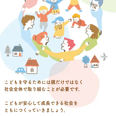
こどもを守るためには
親だけではなく
社会全体で
取り組むことが必要です。
こどもが安心して
成長できる社会を
ともにつくっていきましょう。