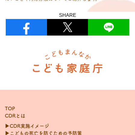
SHARE
TOP
CDRとは
▶CDR実施イメージ
▶こどもの死亡を防ぐための予防策