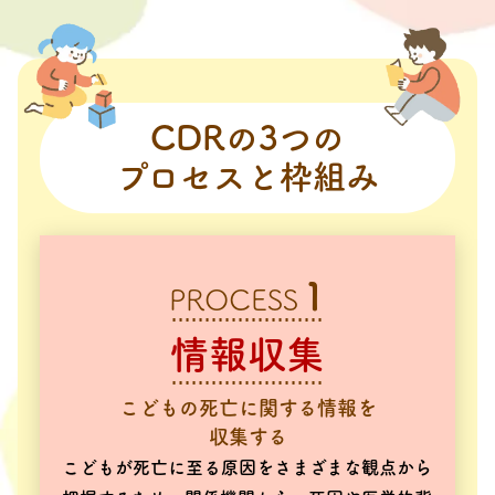
CDRの3つの
プロセスと枠組み
1
PROCESS
情報収集
こどもの死亡に関する
情報を
収集する
こどもが死亡に至る原因をさまざまな観点から