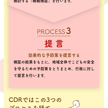
検討する「概観検証」を行います。
3
PROCESS
提 言
効果的な予防策を
提言する
検証の結果をもとに、地域全体でこどもの安全
を守るための予防策をとりまとめ、行政に対し
て提言を行います。
CDRではこの3つの